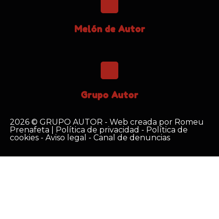
Melón de Autor
Grupo Autor
2026 © GRUPO AUTOR - Web creada por
Romeu
Prenafeta
|
Política de privacidad
-
Política de
cookies
-
Aviso legal
-
Canal de denuncias