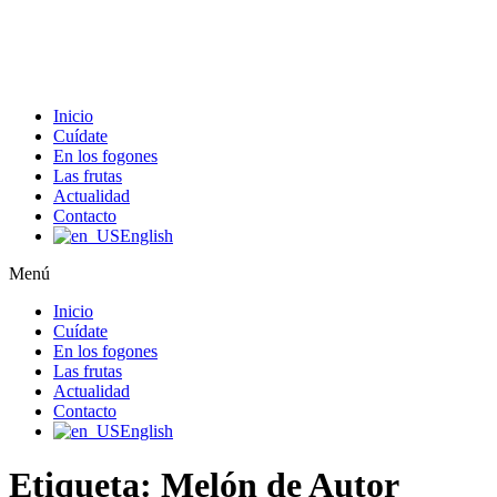
Ir
al
contenido
Inicio
Cuídate
En los fogones
Las frutas
Actualidad
Contacto
English
Menú
Inicio
Cuídate
En los fogones
Las frutas
Actualidad
Contacto
English
Etiqueta:
Melón de Autor