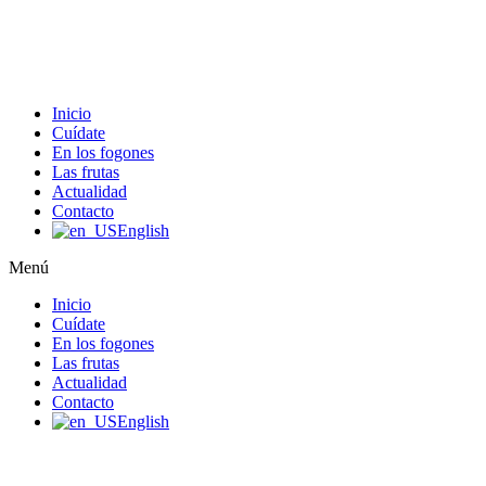
Ir
al
contenido
Inicio
Cuídate
En los fogones
Las frutas
Actualidad
Contacto
English
Menú
Inicio
Cuídate
En los fogones
Las frutas
Actualidad
Contacto
English