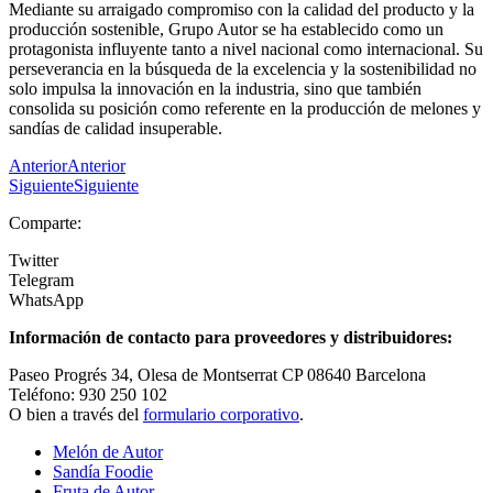
Mediante su arraigado compromiso con la calidad del producto y la
producción sostenible, Grupo Autor se ha establecido como un
protagonista influyente tanto a nivel nacional como internacional. Su
perseverancia en la búsqueda de la excelencia y la sostenibilidad no
solo impulsa la innovación en la industria, sino que también
consolida su posición como referente en la producción de melones y
sandías de calidad insuperable.
Anterior
Anterior
Siguiente
Siguiente
Comparte:
Twitter
Telegram
WhatsApp
Información de contacto para proveedores y distribuidores:
Paseo Progrés 34, Olesa de Montserrat CP 08640 Barcelona
Teléfono: 930 250 102
O bien a través del
formulario corporativo
.
Melón de Autor
Sandía Foodie
Fruta de Autor