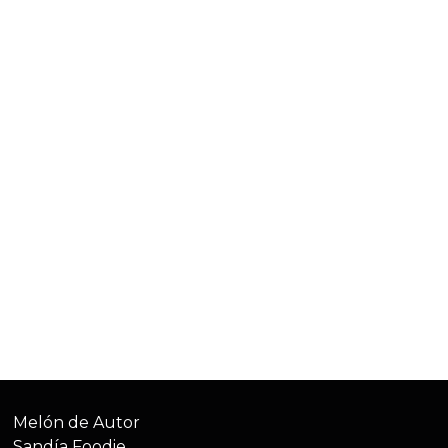
Melón de Autor
Sandía Foodie